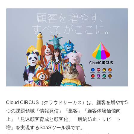
Cloud CIRCUS（クラウドサーカス）は、顧客を増やす5
つの課題領域「情報発信」「集客」「顧客体験価値向
上」「見込顧客育成と顧客化」「解約防止・リピート
増」を実現するSaaSツール群です。